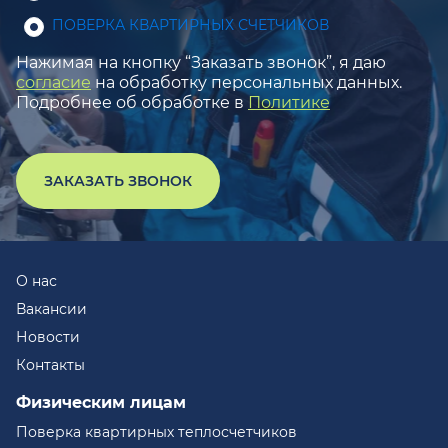
ПОВЕРКА КВАРТИРНЫХ СЧЕТЧИКОВ
Нажимая на кнопку “Заказать звонок”, я даю
согласие
на обработку персональных данных.
Подробнее об обработке в
Политике
ЗАКАЗАТЬ ЗВОНОК
О нас
Вакансии
Новости
Контакты
Физическим лицам
Поверка квартирных теплосчетчиков