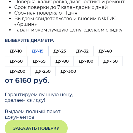
Поверка, калибровка, диагностика и ремонт
Срок поверки до 7 календарных дней
Срочная поверка от 1 дня
Выдаем свидетельство и вносим в ФГИС
«Аршин»
Гарантируем лучшую цену, сделаем скидку
ВЫБЕРИТЕ ДИАМЕТР:
ДУ-10
ДУ-15
ДУ-25
ДУ-32
ДУ-40
ДУ-50
ДУ-65
ДУ-80
ДУ-100
ДУ-150
ДУ-200
ДУ-250
ДУ-300
от 6160 руб.
Гарантируем лучшую цену,
сделаем скидку!
Выдаем полный пакет
документов.
ЗАКАЗАТЬ ПОВЕРКУ