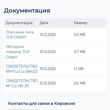
Документация
Документация
Дата
Размер
Описание типа
15.12.2025
3.3 Мб
ТСР СМАРТ
Методика
поверки ТСР
15.12.2025
0.7 Мб
Смарт
СВИДЕТЕЛЬСТВО
15.12.2025
1.1 Мб
№ИТЦ-СЦ-084/22
СВИДЕТЕЛЬСТВО
15.12.2025
2.6 Мб
№ СЦ-081-20
Контакты для связи в Кировске: