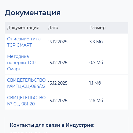
Документация
Документация
Дата
Размер
Описание типа
15.12.2025
3.3 Мб
ТСР СМАРТ
Методика
поверки ТСР
15.12.2025
0.7 Мб
Смарт
СВИДЕТЕЛЬСТВО
15.12.2025
1.1 Мб
№ИТЦ-СЦ-084/22
СВИДЕТЕЛЬСТВО
15.12.2025
2.6 Мб
№ СЦ-081-20
Контакты для связи в Индустрие: