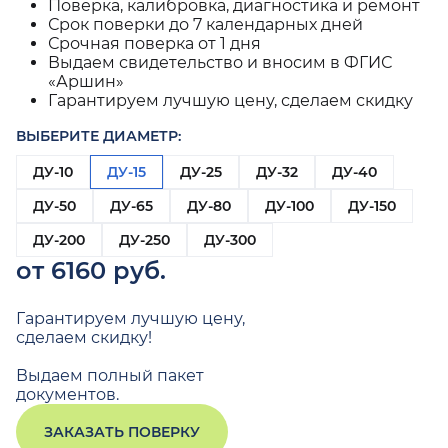
Поверка, калибровка, диагностика и ремонт
Срок поверки до 7 календарных дней
Срочная поверка от 1 дня
Выдаем свидетельство и вносим в ФГИС
«Аршин»
Гарантируем лучшую цену, сделаем скидку
ВЫБЕРИТЕ ДИАМЕТР:
ДУ-10
ДУ-15
ДУ-25
ДУ-32
ДУ-40
ДУ-50
ДУ-65
ДУ-80
ДУ-100
ДУ-150
ДУ-200
ДУ-250
ДУ-300
от 6160 руб.
Гарантируем лучшую цену,
сделаем скидку!
Выдаем полный пакет
документов.
ЗАКАЗАТЬ ПОВЕРКУ