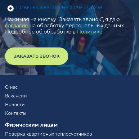
ПОВЕРКА КВАРТИРНЫХ СЧЕТЧИКОВ
Нажимая на кнопку “Заказать звонок”, я даю
согласие
на обработку персональных данных.
Подробнее об обработке в
Политике
ЗАКАЗАТЬ ЗВОНОК
О нас
Вакансии
Новости
Контакты
Физическим лицам
Поверка квартирных теплосчетчиков