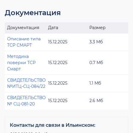
Документация
Документация
Дата
Размер
Описание типа
15.12.2025
3.3 Мб
ТСР СМАРТ
Методика
поверки ТСР
15.12.2025
0.7 Мб
Смарт
СВИДЕТЕЛЬСТВО
15.12.2025
1.1 Мб
№ИТЦ-СЦ-084/22
СВИДЕТЕЛЬСТВО
15.12.2025
2.6 Мб
№ СЦ-081-20
Контакты для связи в Ильинском: