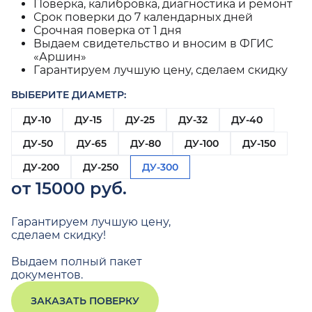
Поверка, калибровка, диагностика и ремонт
Срок поверки до 7 календарных дней
Срочная поверка от 1 дня
Выдаем свидетельство и вносим в ФГИС
«Аршин»
Гарантируем лучшую цену, сделаем скидку
ВЫБЕРИТЕ ДИАМЕТР:
ДУ-10
ДУ-15
ДУ-25
ДУ-32
ДУ-40
ДУ-50
ДУ-65
ДУ-80
ДУ-100
ДУ-150
ДУ-200
ДУ-250
ДУ-300
от 15000 руб.
Гарантируем лучшую цену,
сделаем скидку!
Выдаем полный пакет
документов.
ЗАКАЗАТЬ ПОВЕРКУ