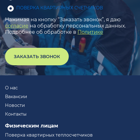
ПОВЕРКА КВАРТИРНЫХ СЧЕТЧИКОВ
Нажимая на кнопку “Заказать звонок”, я даю
согласие
на обработку персональных данных.
Подробнее об обработке в
Политике
ЗАКАЗАТЬ ЗВОНОК
О нас
Вакансии
Новости
Контакты
Физическим лицам
Поверка квартирных теплосчетчиков