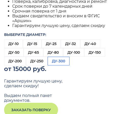
Поверка, калибровка, диагностика и ремонт
Срок поверки до 7 календарных дней
Срочная поверка от 1 дня
Выдаем свидетельство и вносим в ФГИС
«Аршин»
Гарантируем лучшую цену, сделаем скидку
ВЫБЕРИТЕ ДИАМЕТР:
ДУ-10
ДУ-15
ДУ-25
ДУ-32
ДУ-40
ДУ-50
ДУ-65
ДУ-80
ДУ-100
ДУ-150
ДУ-200
ДУ-250
ДУ-300
от 15000 руб.
Гарантируем лучшую цену,
сделаем скидку!
Выдаем полный пакет
документов.
ЗАКАЗАТЬ ПОВЕРКУ