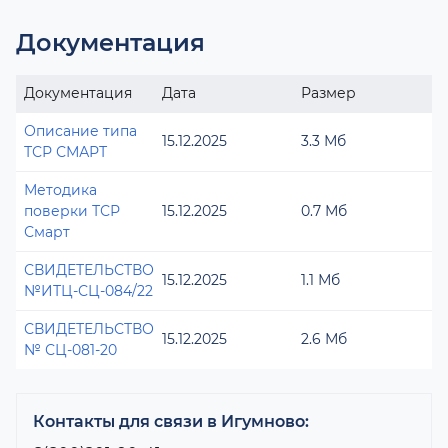
Документация
Документация
Дата
Размер
Описание типа
15.12.2025
3.3 Мб
ТСР СМАРТ
Методика
поверки ТСР
15.12.2025
0.7 Мб
Смарт
СВИДЕТЕЛЬСТВО
15.12.2025
1.1 Мб
№ИТЦ-СЦ-084/22
СВИДЕТЕЛЬСТВО
15.12.2025
2.6 Мб
№ СЦ-081-20
Контакты для связи в Игумново: