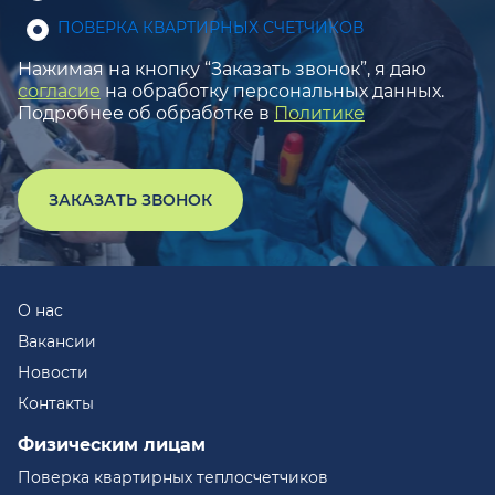
ПОВЕРКА КВАРТИРНЫХ СЧЕТЧИКОВ
Нажимая на кнопку “Заказать звонок”, я даю
согласие
на обработку персональных данных.
Подробнее об обработке в
Политике
ЗАКАЗАТЬ ЗВОНОК
О нас
Вакансии
Новости
Контакты
Физическим лицам
Поверка квартирных теплосчетчиков