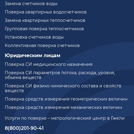
Замена счетчиков воды
Поверка квартирных водосчетчиков
Замена квартирных теплосчетчиков
Групповая поверка теплосчетчиков
Установка счетчиков воды
Коллективная поверка счетчиков
Юридическим лицам
Поверка СИ медицинского назначения
Поверка СИ параметров потока, расхода, уровня,
объема веществ
Поверка СИ физико-химического состава и свойств
веществ
Поверка средств измерения геометрических величин
Поверка средств измерения механических величин
Услуги по поверке – метрологический центр в Гжели
8(800)201-90-41