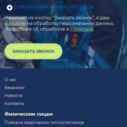
ПОВЕРКА КВАРТИРНЫХ СЧЕТЧИКОВ
Нажимая на кнопку “Заказать звонок”, я даю
согласие
на обработку персональных данных.
Подробнее об обработке в
Политике
ЗАКАЗАТЬ ЗВОНОК
О нас
Вакансии
Новости
Контакты
Физическим лицам
Поверка квартирных теплосчетчиков