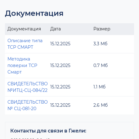
Документация
Документация
Дата
Размер
Описание типа
15.12.2025
3.3 Мб
ТСР СМАРТ
Методика
поверки ТСР
15.12.2025
0.7 Мб
Смарт
СВИДЕТЕЛЬСТВО
15.12.2025
1.1 Мб
№ИТЦ-СЦ-084/22
СВИДЕТЕЛЬСТВО
15.12.2025
2.6 Мб
№ СЦ-081-20
Контакты для связи в Гжели: