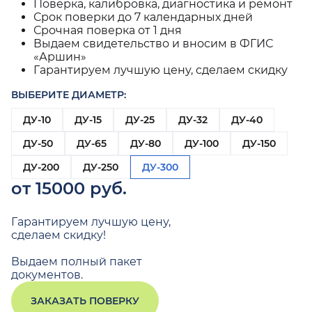
Поверка, калибровка, диагностика и ремонт
Срок поверки до 7 календарных дней
Срочная поверка от 1 дня
Выдаем свидетельство и вносим в ФГИС
«Аршин»
Гарантируем лучшую цену, сделаем скидку
ВЫБЕРИТЕ ДИАМЕТР:
ДУ-10
ДУ-15
ДУ-25
ДУ-32
ДУ-40
ДУ-50
ДУ-65
ДУ-80
ДУ-100
ДУ-150
ДУ-200
ДУ-250
ДУ-300
от 15000 руб.
Гарантируем лучшую цену,
сделаем скидку!
Выдаем полный пакет
документов.
ЗАКАЗАТЬ ПОВЕРКУ