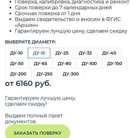
Поверка, калибровка, диагностика и ремонт
Срок поверки до 7 календарных дней
Срочная поверка от 1 дня
Выдаем свидетельство и вносим в ФГИС
«Аршин»
Гарантируем лучшую цену, сделаем скидку
ВЫБЕРИТЕ ДИАМЕТР:
ДУ-10
ДУ-15
ДУ-25
ДУ-32
ДУ-40
ДУ-50
ДУ-65
ДУ-80
ДУ-100
ДУ-150
ДУ-200
ДУ-250
ДУ-300
от 6160 руб.
Гарантируем лучшую цену,
сделаем скидку!
Выдаем полный пакет
документов.
ЗАКАЗАТЬ ПОВЕРКУ