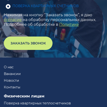
ПОВЕРКА КВАРТИРНЫХ СЧЕТЧИКОВ
Нажимая на кнопку “Заказать звонок”, я даю
согласие
на обработку персональных данных.
Подробнее об обработке в
Политике
ЗАКАЗАТЬ ЗВОНОК
О нас
Вакансии
Новости
Контакты
Физическим лицам
Поверка квартирных теплосчетчиков