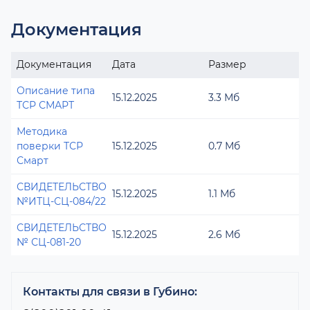
Документация
Документация
Дата
Размер
Описание типа
15.12.2025
3.3 Мб
ТСР СМАРТ
Методика
поверки ТСР
15.12.2025
0.7 Мб
Смарт
СВИДЕТЕЛЬСТВО
15.12.2025
1.1 Мб
№ИТЦ-СЦ-084/22
СВИДЕТЕЛЬСТВО
15.12.2025
2.6 Мб
№ СЦ-081-20
Контакты для связи в Губино: