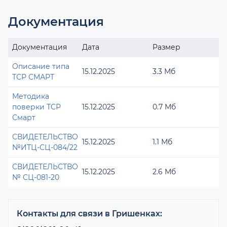
Документация
Документация
Дата
Размер
Описание типа
15.12.2025
3.3 Мб
ТСР СМАРТ
Методика
поверки ТСР
15.12.2025
0.7 Мб
Смарт
СВИДЕТЕЛЬСТВО
15.12.2025
1.1 Мб
№ИТЦ-СЦ-084/22
СВИДЕТЕЛЬСТВО
15.12.2025
2.6 Мб
№ СЦ-081-20
Контакты для связи в Гришенках: