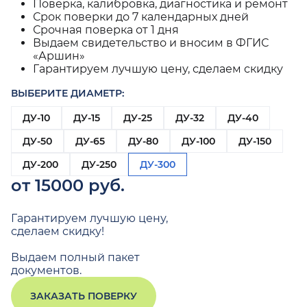
Поверка, калибровка, диагностика и ремонт
Срок поверки до 7 календарных дней
Срочная поверка от 1 дня
Выдаем свидетельство и вносим в ФГИС
«Аршин»
Гарантируем лучшую цену, сделаем скидку
ВЫБЕРИТЕ ДИАМЕТР:
ДУ-10
ДУ-15
ДУ-25
ДУ-32
ДУ-40
ДУ-50
ДУ-65
ДУ-80
ДУ-100
ДУ-150
ДУ-200
ДУ-250
ДУ-300
от 15000 руб.
Гарантируем лучшую цену,
сделаем скидку!
Выдаем полный пакет
документов.
ЗАКАЗАТЬ ПОВЕРКУ