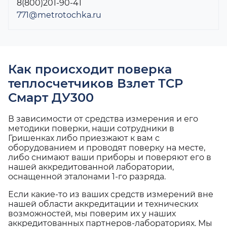
8(800)201-90-41
771@metrotochka.ru
Как происходит поверка
теплосчетчиков Взлет ТСР
Смарт ДУ300
В зависимости от средства измерения и его
методики поверки, наши сотрудники в
Гришенках либо приезжают к вам с
оборудованием и проводят поверку на месте,
либо снимают ваши приборы и поверяют его в
нашей аккредитованной лаборатории,
оснащенной эталонами 1-го разряда.
Если какие-то из ваших средств измерений вне
нашей области аккредитации и технических
возможностей, мы поверим их у наших
аккредитованных партнеров-лабораториях. Мы