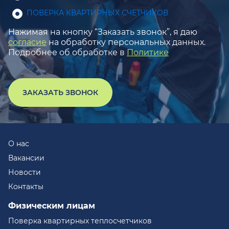
ПОВЕРКА КВАРТИРНЫХ СЧЕТЧИКОВ
Нажимая на кнопку “Заказать звонок”, я даю
согласие
на обработку персональных данных.
Подробнее об обработке в
Политике
ЗАКАЗАТЬ ЗВОНОК
О нас
Вакансии
Новости
Контакты
Физическим лицам
Поверка квартирных теплосчетчиков