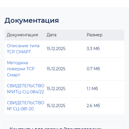
Документация
Документация
Дата
Размер
Описание типа
15.12.2025
3.3 Мб
ТСР СМАРТ
Методика
поверки ТСР
15.12.2025
0.7 Мб
Смарт
СВИДЕТЕЛЬСТВО
15.12.2025
1.1 Мб
№ИТЦ-СЦ-084/22
СВИДЕТЕЛЬСТВО
15.12.2025
2.6 Мб
№ СЦ-081-20