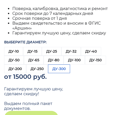
Поверка, калибровка, диагностика и ремонт
Срок поверки до 7 календарных дней
Срочная поверка от 1 дня
Выдаем свидетельство и вносим в ФГИС
«Аршин»
Гарантируем лучшую цену, сделаем скидку
ВЫБЕРИТЕ ДИАМЕТР:
ДУ-10
ДУ-15
ДУ-25
ДУ-32
ДУ-40
ДУ-50
ДУ-65
ДУ-80
ДУ-100
ДУ-150
ДУ-200
ДУ-250
ДУ-300
от 15000 руб.
Гарантируем лучшую цену,
сделаем скидку!
Выдаем полный пакет
документов.