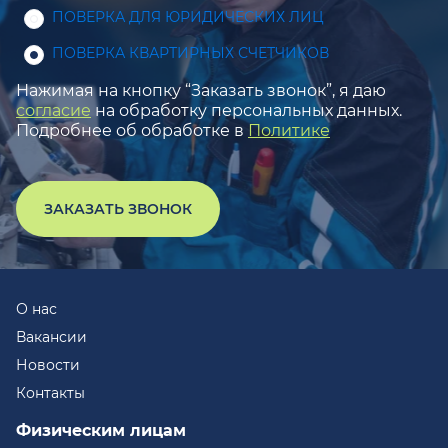
ПОВЕРКА ДЛЯ ЮРИДИЧЕСКИХ ЛИЦ
ПОВЕРКА КВАРТИРНЫХ СЧЕТЧИКОВ
Нажимая на кнопку “Заказать звонок”, я даю
согласие
на обработку персональных данных.
Подробнее об обработке в
Политике
ЗАКАЗАТЬ ЗВОНОК
О нас
Вакансии
Новости
Контакты
Физическим лицам