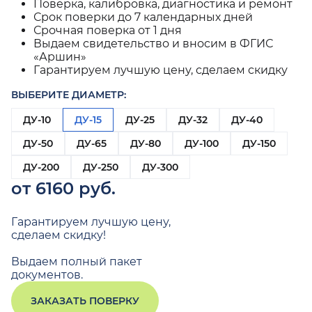
Поверка, калибровка, диагностика и ремонт
Срок поверки до 7 календарных дней
Срочная поверка от 1 дня
Выдаем свидетельство и вносим в ФГИС
«Аршин»
Гарантируем лучшую цену, сделаем скидку
ВЫБЕРИТЕ ДИАМЕТР:
ДУ-10
ДУ-15
ДУ-25
ДУ-32
ДУ-40
ДУ-50
ДУ-65
ДУ-80
ДУ-100
ДУ-150
ДУ-200
ДУ-250
ДУ-300
от 6160 руб.
Гарантируем лучшую цену,
сделаем скидку!
Выдаем полный пакет
документов.
ЗАКАЗАТЬ ПОВЕРКУ