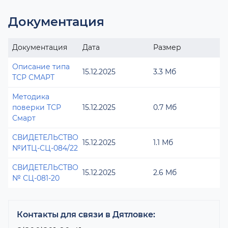
Документация
Документация
Дата
Размер
Описание типа
15.12.2025
3.3 Мб
ТСР СМАРТ
Методика
поверки ТСР
15.12.2025
0.7 Мб
Смарт
СВИДЕТЕЛЬСТВО
15.12.2025
1.1 Мб
№ИТЦ-СЦ-084/22
СВИДЕТЕЛЬСТВО
15.12.2025
2.6 Мб
№ СЦ-081-20
Контакты для связи в Дятловке: