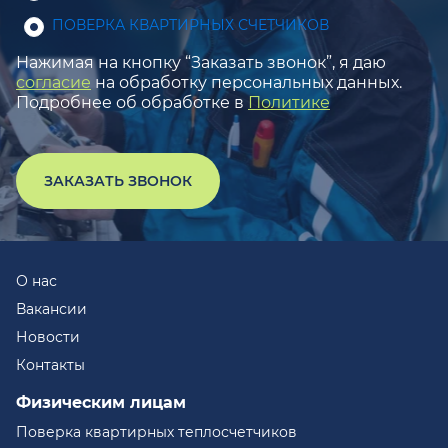
ПОВЕРКА КВАРТИРНЫХ СЧЕТЧИКОВ
Нажимая на кнопку “Заказать звонок”, я даю
согласие
на обработку персональных данных.
Подробнее об обработке в
Политике
ЗАКАЗАТЬ ЗВОНОК
О нас
Вакансии
Новости
Контакты
Физическим лицам
Поверка квартирных теплосчетчиков