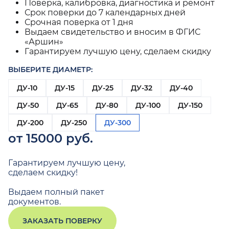
Поверка, калибровка, диагностика и ремонт
Срок поверки до 7 календарных дней
Срочная поверка от 1 дня
Выдаем свидетельство и вносим в ФГИС
«Аршин»
Гарантируем лучшую цену, сделаем скидку
ВЫБЕРИТЕ ДИАМЕТР:
ДУ-10
ДУ-15
ДУ-25
ДУ-32
ДУ-40
ДУ-50
ДУ-65
ДУ-80
ДУ-100
ДУ-150
ДУ-200
ДУ-250
ДУ-300
от 15000 руб.
Гарантируем лучшую цену,
сделаем скидку!
Выдаем полный пакет
документов.
ЗАКАЗАТЬ ПОВЕРКУ