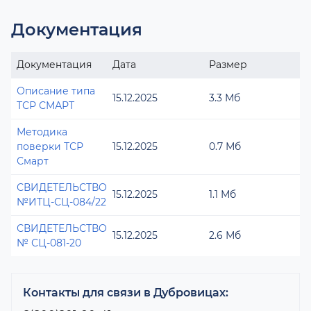
Документация
Документация
Дата
Размер
Описание типа
15.12.2025
3.3 Мб
ТСР СМАРТ
Методика
поверки ТСР
15.12.2025
0.7 Мб
Смарт
СВИДЕТЕЛЬСТВО
15.12.2025
1.1 Мб
№ИТЦ-СЦ-084/22
СВИДЕТЕЛЬСТВО
15.12.2025
2.6 Мб
№ СЦ-081-20
Контакты для связи в Дубровицах: