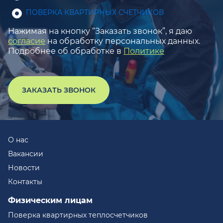
ПОВЕРКА КВАРТИРНЫХ СЧЕТЧИКОВ
Нажимая на кнопку “Заказать звонок”, я даю
согласие
на обработку персональных данных.
Подробнее об обработке в
Политике
ЗАКАЗАТЬ ЗВОНОК
О нас
Вакансии
Новости
Контакты
Физическим лицам
Поверка квартирных теплосчетчиков