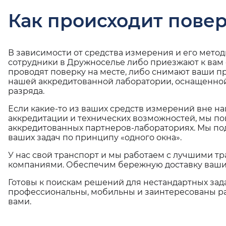
Как происходит повер
В зависимости от средства измерения и его мето
сотрудники в Дружноселье либо приезжают к вам
проводят поверку на месте, либо снимают ваши п
нашей аккредитованной лаборатории, оснащенной
разряда.
Если какие-то из ваших средств измерений вне н
аккредитации и технических возможностей, мы по
аккредитованных партнеров-лабораториях. Мы п
ваших задач по принципу «одного окна».
У нас свой транспорт и мы работаем с лучшими 
компаниями. Обеспечим бережную доставку ваши
Готовы к поискам решений для нестандартных зад
профессиональны, мобильны и заинтересованы ра
вами.