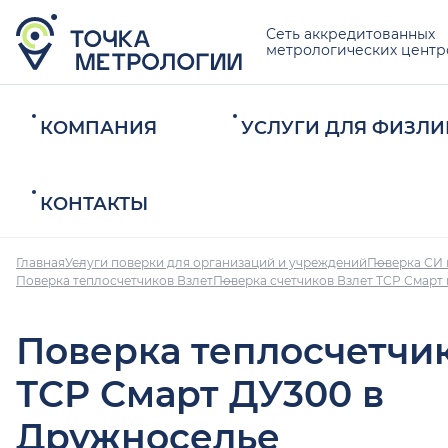
Сеть аккредитованных
метрологических центр
КОМПАНИЯ
УСЛУГИ ДЛЯ ФИЗЛИ
КОНТАКТЫ
Главная
Услуги поверки для организаций и учреждений
Поверка СИ 
Поверка теплосчетчиков Взлет
Поверка счетчиков Взлет ТСР Смарт
Поверка теплосчетчи
ТСР Смарт ДУ300 в
Дружноселье