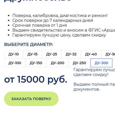
Поверка, калибровка, диагностика и ремонт
Срок поверки до 7 календарных дней
Срочная поверка от 1 дня
Выдаем свидетельство и вносим в ФГИС «Арш
Гарантируем лучшую цену, сделаем скидку
ВЫБЕРИТЕ ДИАМЕТР:
ДУ-10
ДУ-15
ДУ-25
ДУ-32
ДУ-40
ДУ-5
ДУ-100
ДУ-150
ДУ-200
ДУ-250
ДУ-300
Гарантируем лучш
сделаем скидку!
от 15000 руб.
Выдаем полный па
документов.
ЗАКАЗАТЬ ПОВЕРКУ