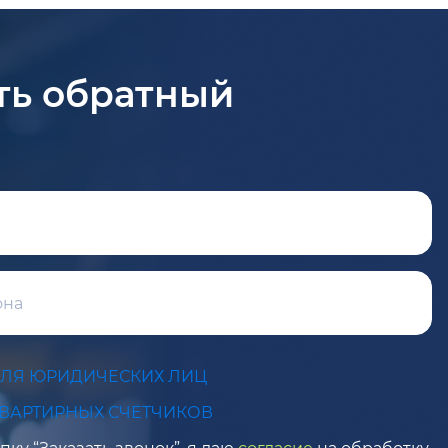
ть обратный
ДЛЯ ЮРИДИЧЕСКИХ ЛИЦ
КВАРТИРНЫХ СЧЕТЧИКОВ