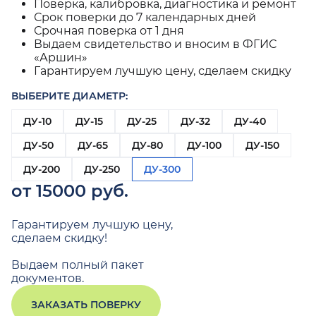
Поверка, калибровка, диагностика и ремонт
Срок поверки до 7 календарных дней
Срочная поверка от 1 дня
Выдаем свидетельство и вносим в ФГИС
«Аршин»
Гарантируем лучшую цену, сделаем скидку
ВЫБЕРИТЕ ДИАМЕТР:
ДУ-10
ДУ-15
ДУ-25
ДУ-32
ДУ-40
ДУ-50
ДУ-65
ДУ-80
ДУ-100
ДУ-150
ДУ-200
ДУ-250
ДУ-300
от 15000 руб.
Гарантируем лучшую цену,
сделаем скидку!
Выдаем полный пакет
документов.
ЗАКАЗАТЬ ПОВЕРКУ