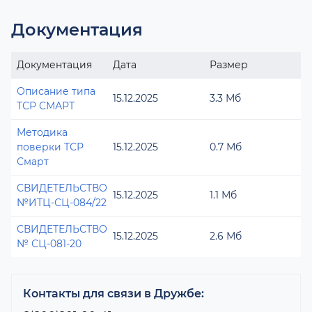
Документация
Документация
Дата
Размер
Описание типа
15.12.2025
3.3 Мб
ТСР СМАРТ
Методика
поверки ТСР
15.12.2025
0.7 Мб
Смарт
СВИДЕТЕЛЬСТВО
15.12.2025
1.1 Мб
№ИТЦ-СЦ-084/22
СВИДЕТЕЛЬСТВО
15.12.2025
2.6 Мб
№ СЦ-081-20
Контакты для связи в Дружбе: