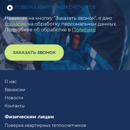
ПОВЕРКА КВАРТИРНЫХ СЧЕТЧИКОВ
Нажимая на кнопку “Заказать звонок”, я даю
согласие
на обработку персональных данных.
Подробнее об обработке в
Политике
ЗАКАЗАТЬ ЗВОНОК
О нас
Вакансии
Новости
Контакты
Физическим лицам
Поверка квартирных теплосчетчиков