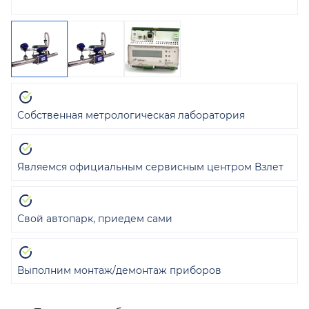
Собственная метрологическая лаборатория
Являемся официальным сервисным центром Взлет
Свой автопарк, приедем сами
Выполним монтаж/демонтаж приборов