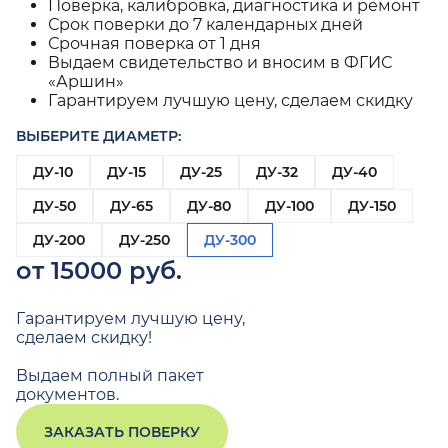
Поверка, калибровка, диагностика и ремонт
Срок поверки до 7 календарных дней
Срочная поверка от 1 дня
Выдаем свидетельство и вносим в ФГИС
«Аршин»
Гарантируем лучшую цену, сделаем скидку
ВЫБЕРИТЕ ДИАМЕТР:
ДУ-10
ДУ-15
ДУ-25
ДУ-32
ДУ-40
ДУ-50
ДУ-65
ДУ-80
ДУ-100
ДУ-150
ДУ-200
ДУ-250
ДУ-300
от 15000 руб.
Гарантируем лучшую цену,
сделаем скидку!
Выдаем полный пакет
документов.
ЗАКАЗАТЬ ПОВЕРКУ