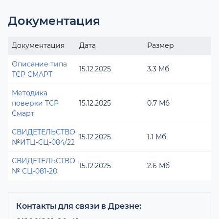
Документация
Документация
Дата
Размер
Описание типа
15.12.2025
3.3 Мб
ТСР СМАРТ
Методика
поверки ТСР
15.12.2025
0.7 Мб
Смарт
СВИДЕТЕЛЬСТВО
15.12.2025
1.1 Мб
№ИТЦ-СЦ-084/22
СВИДЕТЕЛЬСТВО
15.12.2025
2.6 Мб
№ СЦ-081-20
Контакты для связи в Дрезне: