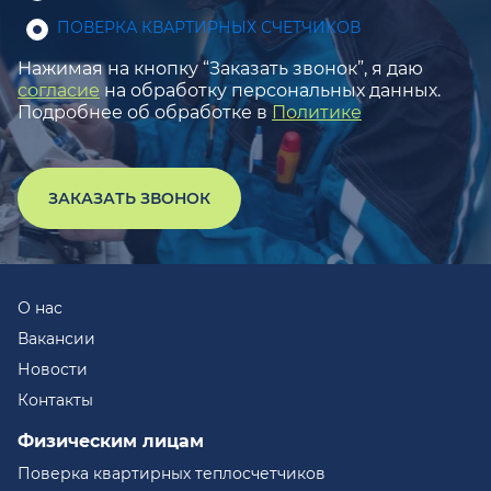
ПОВЕРКА КВАРТИРНЫХ СЧЕТЧИКОВ
Нажимая на кнопку “Заказать звонок”, я даю
согласие
на обработку персональных данных.
Подробнее об обработке в
Политике
ЗАКАЗАТЬ ЗВОНОК
О нас
Вакансии
Новости
Контакты
Физическим лицам
Поверка квартирных теплосчетчиков