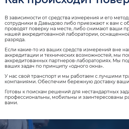
В зависимости от средства измерения и его мето
сотрудники в Давыдово либо приезжают к вам с 
проводят поверку на месте, либо снимают ваши п
нашей аккредитованной лаборатории, оснащенной
разряда.
Если какие-то из ваших средств измерений вне н
аккредитации и технических возможностей, мы по
аккредитованных партнеров-лабораториях. Мы п
ваших задач по принципу «одного окна».
У нас свой транспорт и мы работаем с лучшими 
компаниями. Обеспечим бережную доставку ваши
Готовы к поискам решений для нестандартных зад
профессиональны, мобильны и заинтересованы ра
вами.