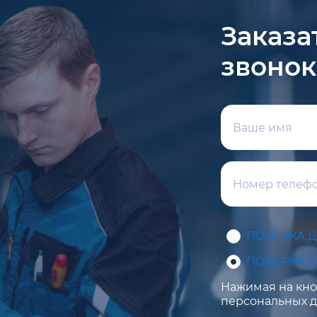
Заказа
звонок
ПОВЕРКА 
ПОВЕРКА 
Нажимая на кноп
персональных д