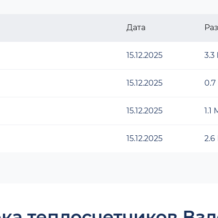
Дата
Ра
15.12.2025
3.3
15.12.2025
0.7
15.12.2025
1.1
15.12.2025
2.6
ка теплосчетчиков Взл