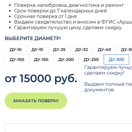
Поверка, калибровка, диагностика и ремонт
Срок поверки до 7 календарных дней
Срочная поверка от 1 дня
Выдаем свидетельство и вносим в ФГИС «Арш
Гарантируем лучшую цену, сделаем скидку
ВЫБЕРИТЕ ДИАМЕТР:
ДУ-10
ДУ-15
ДУ-25
ДУ-32
ДУ-40
ДУ-5
ДУ-100
ДУ-150
ДУ-200
ДУ-250
ДУ-300
Гарантируем лучш
сделаем скидку!
от 15000 руб.
Выдаем полный па
документов.
ЗАКАЗАТЬ ПОВЕРКУ