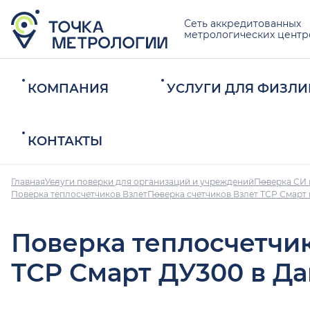
Сеть аккредитованных
метрологических центр
КОМПАНИЯ
УСЛУГИ ДЛЯ ФИЗЛИ
КОНТАКТЫ
Главная
Услуги поверки для организаций и учреждений
Поверка СИ 
Поверка теплосчетчиков Взлет
Поверка счетчиков Взлет ТСР Смарт
Поверка теплосчетчи
ТСР Смарт ДУ300 в Д