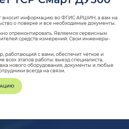
г вносит информацию во ФГИС АРШИН, а вам на
ьство о поверке и все необходимые документы.
жно отремонтировать. Являемся сервисным
вителей средств измерений. Свои инженеры-
, работающий с вами, обеспечит чёткое и
 всех этапов работы: выезд специалиста,
вка нового оборудования, документы и любые
трудники всегда на связи.
ТАЦИЮ