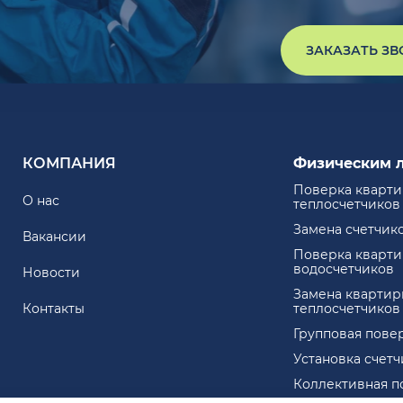
ЗАКАЗАТЬ З
КОМПАНИЯ
Физическим 
Поверка кварт
О нас
теплосчетчиков
Замена счетчик
Вакансии
Поверка кварт
водосчетчиков
Новости
Замена квартир
Контакты
теплосчетчиков
Групповая пове
Установка счет
Коллективная п