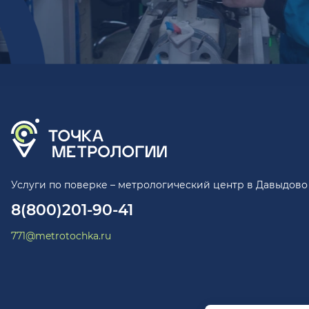
Услуги по поверке – метрологический центр в Давыдово
8(800)201-90-41
771@metrotochka.ru