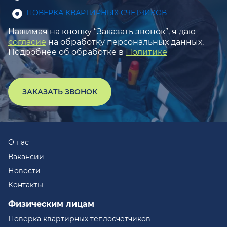
ПОВЕРКА КВАРТИРНЫХ СЧЕТЧИКОВ
Нажимая на кнопку “Заказать звонок”, я даю
согласие
на обработку персональных данных.
Подробнее об обработке в
Политике
ЗАКАЗАТЬ ЗВОНОК
О нас
Вакансии
Новости
Контакты
Физическим лицам
Поверка квартирных теплосчетчиков