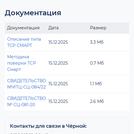
Документация
Документация
Дата
Размер
Описание типа
15.12.2025
3.3 Мб
ТСР СМАРТ
Методика
поверки ТСР
15.12.2025
0.7 Мб
Смарт
СВИДЕТЕЛЬСТВО
15.12.2025
1.1 Мб
№ИТЦ-СЦ-084/22
СВИДЕТЕЛЬСТВО
15.12.2025
2.6 Мб
№ СЦ-081-20
Контакты для связи в Чёрной: