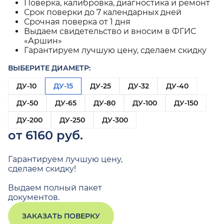
Поверка, калибровка, диагностика и ремонт
Срок поверки до 7 календарных дней
Срочная поверка от 1 дня
Выдаем свидетельство и вносим в ФГИС
«Аршин»
Гарантируем лучшую цену, сделаем скидку
ВЫБЕРИТЕ ДИАМЕТР:
ДУ-10
ДУ-15
ДУ-25
ДУ-32
ДУ-40
ДУ-50
ДУ-65
ДУ-80
ДУ-100
ДУ-150
ДУ-200
ДУ-250
ДУ-300
от 6160 руб.
Гарантируем лучшую цену,
сделаем скидку!
Выдаем полный пакет
документов.
ЗАКАЗАТЬ ПОВЕРКУ