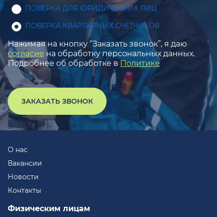
ПОВЕРКА ДЛЯ ЮРИДИЧЕСКИХ ЛИЦ
ПОВЕРКА КВАРТИРНЫХ СЧЕТЧИКОВ
Нажимая на кнопку “Заказать звонок”, я даю
согласие
на обработку персональных данных.
Подробнее об обработке в
Политике
ЗАКАЗАТЬ ЗВОНОК
О нас
Вакансии
Новости
Контакты
Физическим лицам