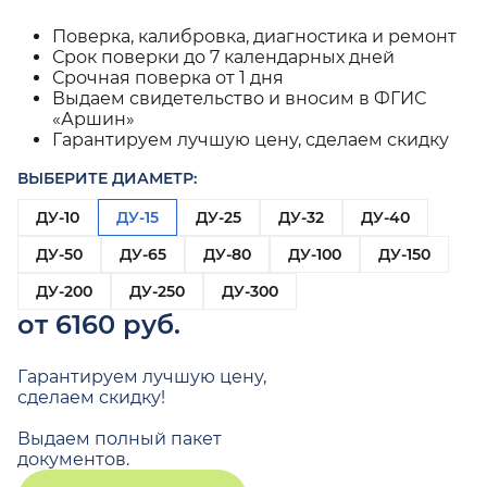
Поверка, калибровка, диагностика и ремонт
Срок поверки до 7 календарных дней
Срочная поверка от 1 дня
Выдаем свидетельство и вносим в ФГИС
«Аршин»
Гарантируем лучшую цену, сделаем скидку
ВЫБЕРИТЕ ДИАМЕТР:
ДУ-10
ДУ-15
ДУ-25
ДУ-32
ДУ-40
ДУ-50
ДУ-65
ДУ-80
ДУ-100
ДУ-150
ДУ-200
ДУ-250
ДУ-300
от 6160 руб.
Гарантируем лучшую цену,
сделаем скидку!
Выдаем полный пакет
документов.