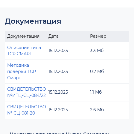
Документация
Документация
Дата
Размер
Описание типа
15.12.2025
3.3 Мб
ТСР СМАРТ
Методика
поверки ТСР
15.12.2025
0.7 Мб
Смарт
СВИДЕТЕЛЬСТВО
15.12.2025
1.1 Мб
№ИТЦ-СЦ-084/22
СВИДЕТЕЛЬСТВО
15.12.2025
2.6 Мб
№ СЦ-081-20