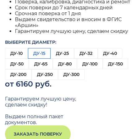
Поверка, калибровка, диагностика и ремонт
Срок поверки до 7 календарных дней
Срочная поверка от 1 дня
Выдаем свидетельство и вносим в ФГИС
«Аршин»
Гарантируем лучшую цену, сделаем скидку
ВЫБЕРИТЕ ДИАМЕТР:
ДУ-10
ДУ-15
ДУ-25
ДУ-32
ДУ-40
ДУ-50
ДУ-65
ДУ-80
ДУ-100
ДУ-150
ДУ-200
ДУ-250
ДУ-300
от 6160 руб.
Гарантируем лучшую цену,
сделаем скидку!
Выдаем полный пакет
документов.
ЗАКАЗАТЬ ПОВЕРКУ