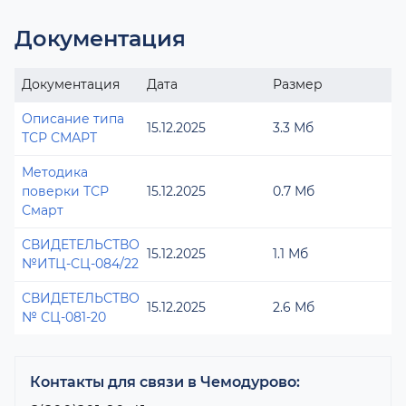
Документация
Документация
Дата
Размер
Описание типа
15.12.2025
3.3 Мб
ТСР СМАРТ
Методика
поверки ТСР
15.12.2025
0.7 Мб
Смарт
СВИДЕТЕЛЬСТВО
15.12.2025
1.1 Мб
№ИТЦ-СЦ-084/22
СВИДЕТЕЛЬСТВО
15.12.2025
2.6 Мб
№ СЦ-081-20
Контакты для связи в Чемодурово: