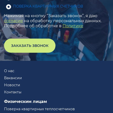
ПОВЕРКА КВАРТИРНЫХ СЧЕТЧИКОВ
Нажимая на кнопку “Заказать звонок”, я даю
согласие
на обработку персональных данных.
Подробнее об обработке в
Политике
ЗАКАЗАТЬ ЗВОНОК
О нас
Вакансии
Новости
Контакты
Физическим лицам
Поверка квартирных теплосчетчиков