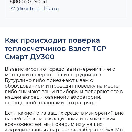
8(800)201-90-41
771@metrotochka.ru
Как происходит поверка
теплосчетчиков Взлет ТСР
Смарт ДУ300
В зависимости от средства измерения и его
методики поверки, наши сотрудники в
Бутурлино либо приезжают к вам с
оборудованием и проводят поверку на месте,
либо снимают ваши приборы и поверяют его в
нашей аккредитованной лаборатории,
оснащенной эталонами 1-го разряда.
Если какие-то из ваших средств измерений вне
нашей области аккредитации и технических
возможностей, мы поверим их у наших
аккредитованных партнеров-лабораториях. Мы