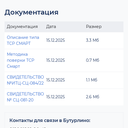
Документация
Документация
Дата
Размер
Описание типа
15.12.2025
3.3 Мб
ТСР СМАРТ
Методика
поверки ТСР
15.12.2025
0.7 Мб
Смарт
СВИДЕТЕЛЬСТВО
15.12.2025
1.1 Мб
№ИТЦ-СЦ-084/22
СВИДЕТЕЛЬСТВО
15.12.2025
2.6 Мб
№ СЦ-081-20
Контакты для связи в Бутурлино: