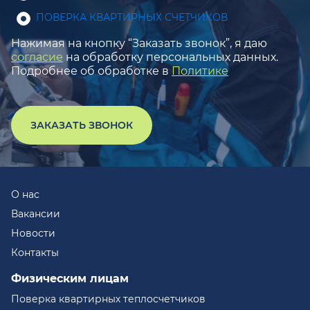
ПОВЕРКА КВАРТИРНЫХ СЧЕТЧИКОВ
Нажимая на кнопку “Заказать звонок”, я даю
согласие
на обработку персональных данных.
Подробнее об обработке в
Политике
ЗАКАЗАТЬ ЗВОНОК
О нас
Вакансии
Новости
Контакты
Физическим лицам
Поверка квартирных теплосчетчиков