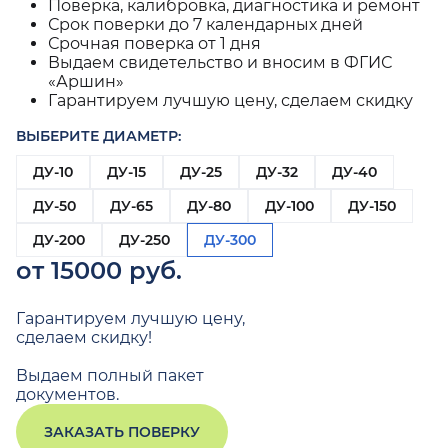
Поверка, калибровка, диагностика и ремонт
Срок поверки до 7 календарных дней
Срочная поверка от 1 дня
Выдаем свидетельство и вносим в ФГИС
«Аршин»
Гарантируем лучшую цену, сделаем скидку
ВЫБЕРИТЕ ДИАМЕТР:
ДУ-10
ДУ-15
ДУ-25
ДУ-32
ДУ-40
ДУ-50
ДУ-65
ДУ-80
ДУ-100
ДУ-150
ДУ-200
ДУ-250
ДУ-300
от 15000 руб.
Гарантируем лучшую цену,
сделаем скидку!
Выдаем полный пакет
документов.
ЗАКАЗАТЬ ПОВЕРКУ