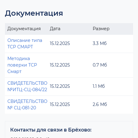
Документация
Документация
Дата
Размер
Описание типа
15.12.2025
3.3 Мб
ТСР СМАРТ
Методика
поверки ТСР
15.12.2025
0.7 Мб
Смарт
СВИДЕТЕЛЬСТВО
15.12.2025
1.1 Мб
№ИТЦ-СЦ-084/22
СВИДЕТЕЛЬСТВО
15.12.2025
2.6 Мб
№ СЦ-081-20
Контакты для связи в Брёхово: