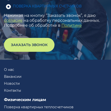
ПОВЕРКА КВАРТИРНЫХ СЧЕТЧИКОВ
Нажимая на кнопку “Заказать звонок”, я даю
согласие
на обработку персональных данных.
Подробнее об обработке в
Политике
ЗАКАЗАТЬ ЗВОНОК
О нас
Вакансии
Новости
Контакты
Физическим лицам
Поверка квартирных теплосчетчиков