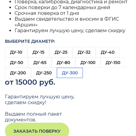
Поверка, калибровка, диагностика и ремонт
Срок поверки до 7 календарных дней
Срочная поверка от 1 дня
Выдаем свидетельство и вносим в ФГИС
«Аршин»
Гарантируем лучшую цену, сделаем скидку
ВЫБЕРИТЕ ДИАМЕТР:
ДУ-10
ДУ-15
ДУ-25
ДУ-32
ДУ-40
ДУ-50
ДУ-65
ДУ-80
ДУ-100
ДУ-150
ДУ-200
ДУ-250
ДУ-300
от 15000 руб.
Гарантируем лучшую цену,
сделаем скидку!
Выдаем полный пакет
документов.
ЗАКАЗАТЬ ПОВЕРКУ