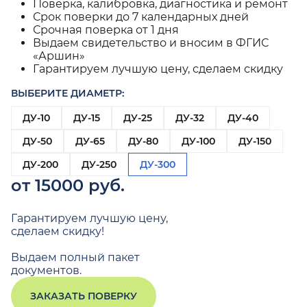
Поверка, калибровка, диагностика и ремонт
Срок поверки до 7 календарных дней
Срочная поверка от 1 дня
Выдаем свидетельство и вносим в ФГИС
«Аршин»
Гарантируем лучшую цену, сделаем скидку
ВЫБЕРИТЕ ДИАМЕТР:
ДУ-10
ДУ-15
ДУ-25
ДУ-32
ДУ-40
ДУ-50
ДУ-65
ДУ-80
ДУ-100
ДУ-150
ДУ-200
ДУ-250
ДУ-300
от 15000 руб.
Гарантируем лучшую цену,
сделаем скидку!
Выдаем полный пакет
документов.
ЗАКАЗАТЬ ПОВЕРКУ