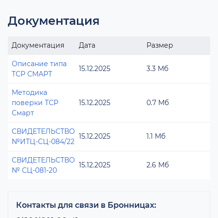
Документация
Документация
Дата
Размер
Описание типа
15.12.2025
3.3 Мб
ТСР СМАРТ
Методика
поверки ТСР
15.12.2025
0.7 Мб
Смарт
СВИДЕТЕЛЬСТВО
15.12.2025
1.1 Мб
№ИТЦ-СЦ-084/22
СВИДЕТЕЛЬСТВО
15.12.2025
2.6 Мб
№ СЦ-081-20
Контакты для связи в Бронницах: