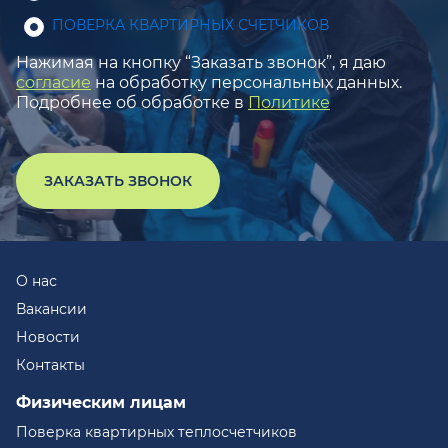
ПОВЕРКА КВАРТИРНЫХ СЧЕТЧИКОВ
Нажимая на кнопку “Заказать звонок”, я даю
согласие
на обработку персональных данных.
Подробнее об обработке в
Политике
ЗАКАЗАТЬ ЗВОНОК
О нас
Вакансии
Новости
Контакты
Физическим лицам
Поверка квартирных теплосчетчиков