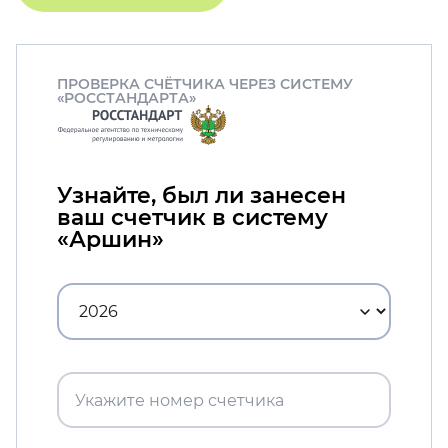
ПРОВЕРКА СЧЁТЧИКА ЧЕРЕЗ СИСТЕМУ
«РОССТАНДАРТА»
Узнайте, был ли занесен
ваш счетчик в систему
«Аршин»