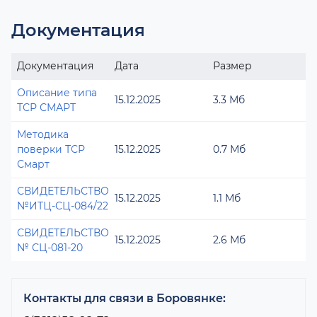
Документация
Документация
Дата
Размер
Описание типа
15.12.2025
3.3 Мб
ТСР СМАРТ
Методика
поверки ТСР
15.12.2025
0.7 Мб
Смарт
СВИДЕТЕЛЬСТВО
15.12.2025
1.1 Мб
№ИТЦ-СЦ-084/22
СВИДЕТЕЛЬСТВО
15.12.2025
2.6 Мб
№ СЦ-081-20
Контакты для связи в Боровянке: