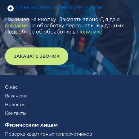
ПОВЕРКА КВАРТИРНЫХ СЧЕТЧИКОВ
Нажимая на кнопку “Заказать звонок”, я даю
согласие
на обработку персональных данных.
Подробнее об обработке в
Политике
ЗАКАЗАТЬ ЗВОНОК
О нас
Вакансии
Новости
Контакты
Физическим лицам
Поверка квартирных теплосчетчиков