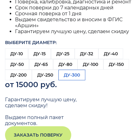
Поверка, калибровка, диагностика и ремонт
Срок поверки до 7 календарных дней
Срочная поверка от 1 дня
Выдаем свидетельство и вносим в ФГИС
«Аршин»
Гарантируем лучшую цену, сделаем скидку
ВЫБЕРИТЕ ДИАМЕТР:
ДУ-10
ДУ-15
ДУ-25
ДУ-32
ДУ-40
ДУ-50
ДУ-65
ДУ-80
ДУ-100
ДУ-150
ДУ-200
ДУ-250
ДУ-300
от 15000 руб.
Гарантируем лучшую цену,
сделаем скидку!
Выдаем полный пакет
документов.
ЗАКАЗАТЬ ПОВЕРКУ