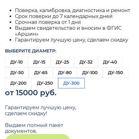
Поверка, калибровка, диагностика и ремонт
Срок поверки до 7 календарных дней
Срочная поверка от 1 дня
Выдаем свидетельство и вносим в ФГИС
«Аршин»
Гарантируем лучшую цену, сделаем скидку
ВЫБЕРИТЕ ДИАМЕТР:
ДУ-10
ДУ-15
ДУ-25
ДУ-32
ДУ-40
ДУ-50
ДУ-65
ДУ-80
ДУ-100
ДУ-150
ДУ-200
ДУ-250
ДУ-300
от 15000 руб.
Гарантируем лучшую цену,
сделаем скидку!
Выдаем полный пакет
документов.