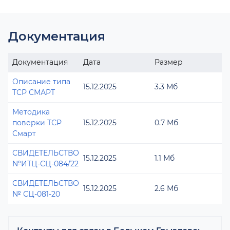
Документация
Документация
Дата
Размер
Описание типа
15.12.2025
3.3 Мб
ТСР СМАРТ
Методика
поверки ТСР
15.12.2025
0.7 Мб
Смарт
СВИДЕТЕЛЬСТВО
15.12.2025
1.1 Мб
№ИТЦ-СЦ-084/22
СВИДЕТЕЛЬСТВО
15.12.2025
2.6 Мб
№ СЦ-081-20