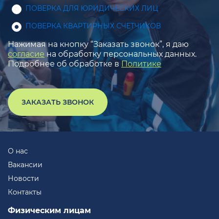
ПОВЕРКА ДЛЯ ЮРИДИЧЕСКИХ ЛИЦ
ПОВЕРКА КВАРТИРНЫХ СЧЕТЧИКОВ
Нажимая на кнопку “Заказать звонок”, я даю
согласие
на обработку персональных данных.
Подробнее об обработке в
Политике
ЗАКАЗАТЬ ЗВОНОК
О нас
Вакансии
Новости
Контакты
Физическим лицам