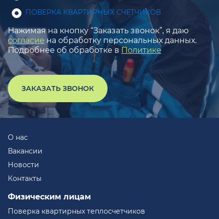
ПОВЕРКА КВАРТИРНЫХ СЧЕТЧИКОВ
Нажимая на кнопку “Заказать звонок”, я даю
согласие
на обработку персональных данных.
Подробнее об обработке в
Политике
ЗАКАЗАТЬ ЗВОНОК
О нас
Вакансии
Новости
Контакты
Физическим лицам
Поверка квартирных теплосчетчиков