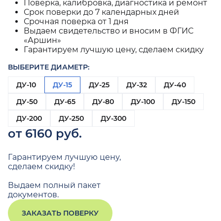
Поверка, калибровка, диагностика и ремонт
Срок поверки до 7 календарных дней
Срочная поверка от 1 дня
Выдаем свидетельство и вносим в ФГИС
«Аршин»
Гарантируем лучшую цену, сделаем скидку
ВЫБЕРИТЕ ДИАМЕТР:
ДУ-10
ДУ-15
ДУ-25
ДУ-32
ДУ-40
ДУ-50
ДУ-65
ДУ-80
ДУ-100
ДУ-150
ДУ-200
ДУ-250
ДУ-300
от 6160 руб.
Гарантируем лучшую цену,
сделаем скидку!
Выдаем полный пакет
документов.
ЗАКАЗАТЬ ПОВЕРКУ