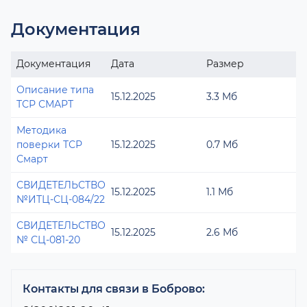
Документация
Документация
Дата
Размер
Описание типа
15.12.2025
3.3 Мб
ТСР СМАРТ
Методика
поверки ТСР
15.12.2025
0.7 Мб
Смарт
СВИДЕТЕЛЬСТВО
15.12.2025
1.1 Мб
№ИТЦ-СЦ-084/22
СВИДЕТЕЛЬСТВО
15.12.2025
2.6 Мб
№ СЦ-081-20
Контакты для связи в Боброво: