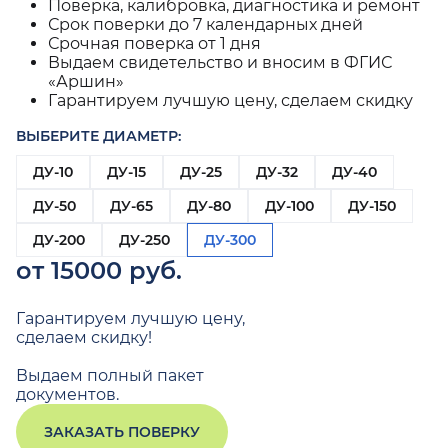
Поверка, калибровка, диагностика и ремонт
Срок поверки до 7 календарных дней
Срочная поверка от 1 дня
Выдаем свидетельство и вносим в ФГИС
«Аршин»
Гарантируем лучшую цену, сделаем скидку
ВЫБЕРИТЕ ДИАМЕТР:
ДУ-10
ДУ-15
ДУ-25
ДУ-32
ДУ-40
ДУ-50
ДУ-65
ДУ-80
ДУ-100
ДУ-150
ДУ-200
ДУ-250
ДУ-300
от 15000 руб.
Гарантируем лучшую цену,
сделаем скидку!
Выдаем полный пакет
документов.
ЗАКАЗАТЬ ПОВЕРКУ