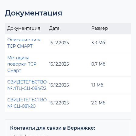
Документация
Документация
Дата
Размер
Описание типа
15.12.2025
3.3 Мб
ТСР СМАРТ
Методика
поверки ТСР
15.12.2025
0.7 Мб
Смарт
СВИДЕТЕЛЬСТВО
15.12.2025
1.1 Мб
№ИТЦ-СЦ-084/22
СВИДЕТЕЛЬСТВО
15.12.2025
2.6 Мб
№ СЦ-081-20
Контакты для связи в Берняжке: