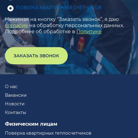
ПОВЕРКА КВАРТИРНЫХ СЧЕТЧИКОВ
Нажимая на кнопку “Заказать звонок”, я даю
согласие
на обработку персональных данных.
Подробнее об обработке в
Политике
ЗАКАЗАТЬ ЗВОНОК
О нас
Вакансии
Новости
Контакты
Физическим лицам
Поверка квартирных теплосчетчиков