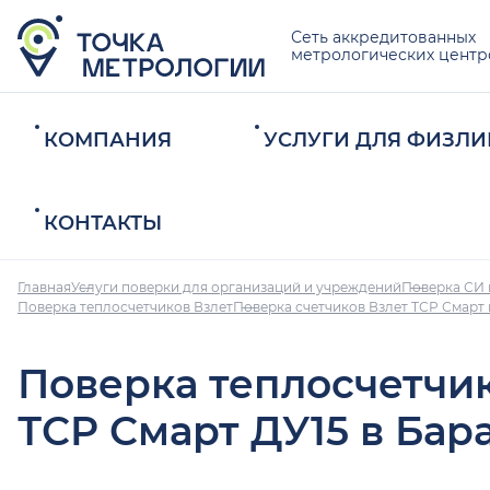
Сеть аккредитованных
метрологических центр
КОМПАНИЯ
УСЛУГИ ДЛЯ ФИЗЛИ
КОНТАКТЫ
Главная
Услуги поверки для организаций и учреждений
Поверка СИ 
Поверка теплосчетчиков Взлет
Поверка счетчиков Взлет ТСР Смарт
Поверка теплосчетчи
ТСР Смарт ДУ15 в Бар