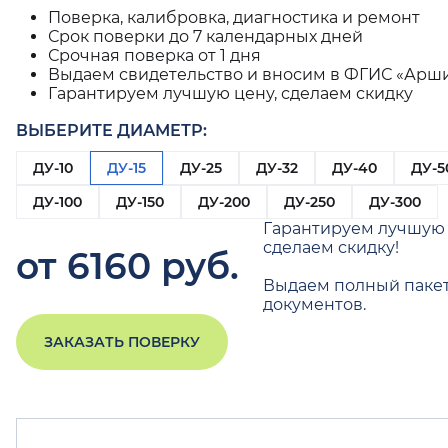
Поверка, калибровка, диагностика и ремонт
Срок поверки до 7 календарных дней
Срочная поверка от 1 дня
Выдаем свидетельство и вносим в ФГИС «Арш
Гарантируем лучшую цену, сделаем скидку
ВЫБЕРИТЕ ДИАМЕТР:
ДУ-10
ДУ-15
ДУ-25
ДУ-32
ДУ-40
ДУ-5
ДУ-100
ДУ-150
ДУ-200
ДУ-250
ДУ-300
Гарантируем лучшую 
сделаем скидку!
от 6160 руб.
Выдаем полный паке
документов.
ЗАКАЗАТЬ ПОВЕРКУ