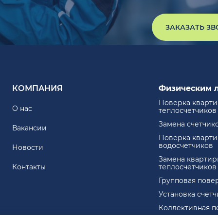
ЗАКАЗАТЬ З
КОМПАНИЯ
Физическим 
Поверка кварт
О нас
теплосчетчиков
Замена счетчик
Вакансии
Поверка кварт
водосчетчиков
Новости
Замена квартир
Контакты
теплосчетчиков
Групповая пове
Установка счет
Коллективная п