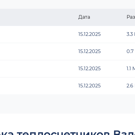
Дата
Ра
15.12.2025
3.3
15.12.2025
0.7
15.12.2025
1.1
15.12.2025
2.6
ка теплосчетчиков Взл