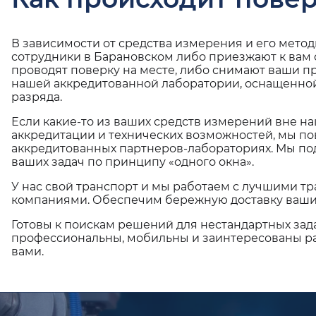
В зависимости от средства измерения и его мето
сотрудники в Барановском либо приезжают к вам
проводят поверку на месте, либо снимают ваши п
нашей аккредитованной лаборатории, оснащенной
разряда.
Если какие-то из ваших средств измерений вне н
аккредитации и технических возможностей, мы по
аккредитованных партнеров-лабораториях. Мы п
ваших задач по принципу «одного окна».
У нас свой транспорт и мы работаем с лучшими 
компаниями. Обеспечим бережную доставку ваши
Готовы к поискам решений для нестандартных зад
профессиональны, мобильны и заинтересованы ра
вами.