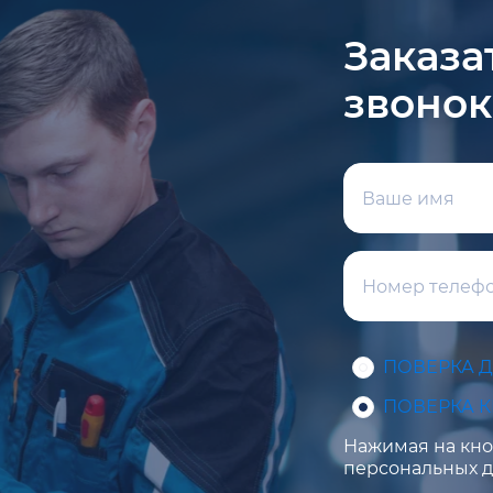
Заказа
звонок
ПОВЕРКА 
ПОВЕРКА 
Нажимая на кноп
персональных д