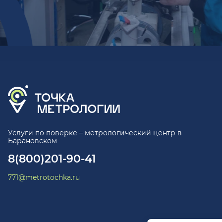
Услуги по поверке – метрологический центр в
Барановском
8(800)201-90-41
771@metrotochka.ru