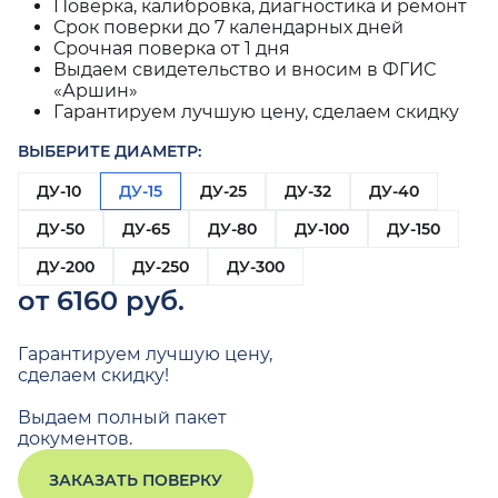
Поверка, калибровка, диагностика и ремонт
Срок поверки до 7 календарных дней
Срочная поверка от 1 дня
Выдаем свидетельство и вносим в ФГИС
«Аршин»
Гарантируем лучшую цену, сделаем скидку
ВЫБЕРИТЕ ДИАМЕТР:
ДУ-10
ДУ-15
ДУ-25
ДУ-32
ДУ-40
ДУ-50
ДУ-65
ДУ-80
ДУ-100
ДУ-150
ДУ-200
ДУ-250
ДУ-300
от 6160 руб.
Гарантируем лучшую цену,
сделаем скидку!
Выдаем полный пакет
документов.
ЗАКАЗАТЬ ПОВЕРКУ