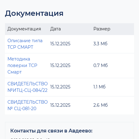
Документация
Документация
Дата
Размер
Описание типа
15.12.2025
3.3 Мб
ТСР СМАРТ
Методика
поверки ТСР
15.12.2025
0.7 Мб
Смарт
СВИДЕТЕЛЬСТВО
15.12.2025
1.1 Мб
№ИТЦ-СЦ-084/22
СВИДЕТЕЛЬСТВО
15.12.2025
2.6 Мб
№ СЦ-081-20
Контакты для связи в Авдеево: