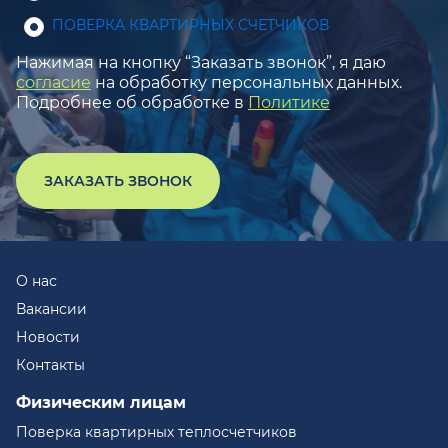
ПОВЕРКА КВАРТИРНЫХ СЧЕТЧИКОВ
Нажимая на кнопку “Заказать звонок”, я даю
согласие
на обработку персональных данных.
Подробнее об обработке в
Политике
ЗАКАЗАТЬ ЗВОНОК
О нас
Вакансии
Новости
Контакты
Физическим лицам
Поверка квартирных теплосчетчиков