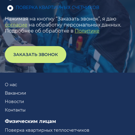
ПОВЕРКА КВАРТИРНЫХ СЧЕТЧИКОВ
Нажимая на кнопку “Заказать звонок”, я даю
согласие
на обработку персональных данных.
Подробнее об обработке в
Политике
ЗАКАЗАТЬ ЗВОНОК
О нас
Вакансии
Новости
Контакты
Физическим лицам
Поверка квартирных теплосчетчиков