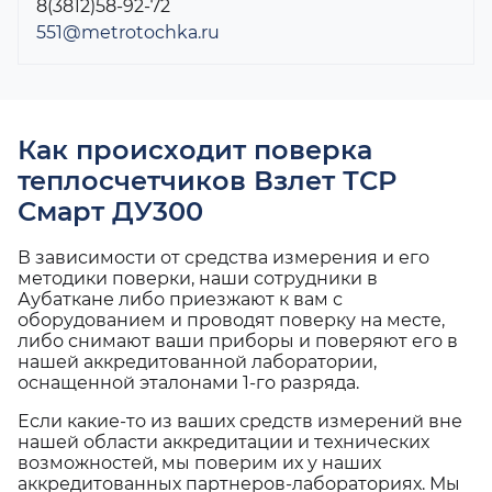
8(3812)58-92-72
551@metrotochka.ru
Как происходит поверка
теплосчетчиков Взлет ТСР
Смарт ДУ300
В зависимости от средства измерения и его
методики поверки, наши сотрудники в
Аубаткане либо приезжают к вам с
оборудованием и проводят поверку на месте,
либо снимают ваши приборы и поверяют его в
нашей аккредитованной лаборатории,
оснащенной эталонами 1-го разряда.
Если какие-то из ваших средств измерений вне
нашей области аккредитации и технических
возможностей, мы поверим их у наших
аккредитованных партнеров-лабораториях. Мы