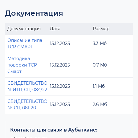
Документация
Документация
Дата
Размер
Описание типа
15.12.2025
3.3 Мб
ТСР СМАРТ
Методика
поверки ТСР
15.12.2025
0.7 Мб
Смарт
СВИДЕТЕЛЬСТВО
15.12.2025
1.1 Мб
№ИТЦ-СЦ-084/22
СВИДЕТЕЛЬСТВО
15.12.2025
2.6 Мб
№ СЦ-081-20
Контакты для связи в Аубаткане: