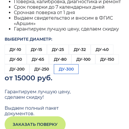
Поверка, калибровка, диагностика и ремонт
Срок поверки до 7 календарных дней
Срочная поверка от 1 дня
Выдаем свидетельство и вносим в ФГИС
«Аршин»
Гарантируем лучшую цену, сделаем скидку
ВЫБЕРИТЕ ДИАМЕТР:
ДУ-10
ДУ-15
ДУ-25
ДУ-32
ДУ-40
ДУ-50
ДУ-65
ДУ-80
ДУ-100
ДУ-150
ДУ-200
ДУ-250
ДУ-300
от 15000 руб.
Гарантируем лучшую цену,
сделаем скидку!
Выдаем полный пакет
документов.
ЗАКАЗАТЬ ПОВЕРКУ