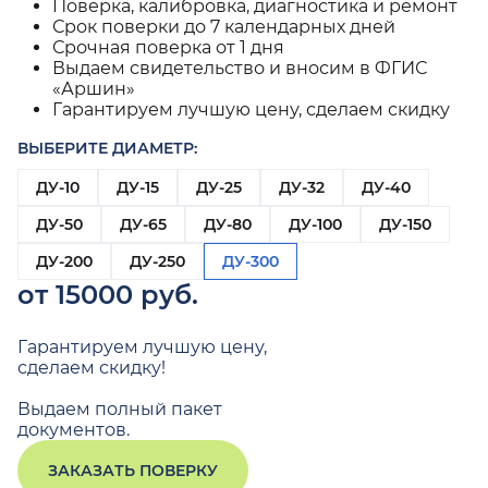
Поверка, калибровка, диагностика и ремонт
Срок поверки до 7 календарных дней
Срочная поверка от 1 дня
Выдаем свидетельство и вносим в ФГИС
«Аршин»
Гарантируем лучшую цену, сделаем скидку
ВЫБЕРИТЕ ДИАМЕТР:
ДУ-10
ДУ-15
ДУ-25
ДУ-32
ДУ-40
ДУ-50
ДУ-65
ДУ-80
ДУ-100
ДУ-150
ДУ-200
ДУ-250
ДУ-300
от 15000 руб.
Гарантируем лучшую цену,
сделаем скидку!
Выдаем полный пакет
документов.
ЗАКАЗАТЬ ПОВЕРКУ