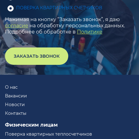
ПОВЕРКА КВАРТИРНЫХ СЧЕТЧИКОВ
Нажимая на кнопку “Заказать звонок”, я даю
согласие
на обработку персональных данных.
Подробнее об обработке в
Политике
ЗАКАЗАТЬ ЗВОНОК
О нас
Вакансии
Новости
Контакты
Физическим лицам
Поверка квартирных теплосчетчиков