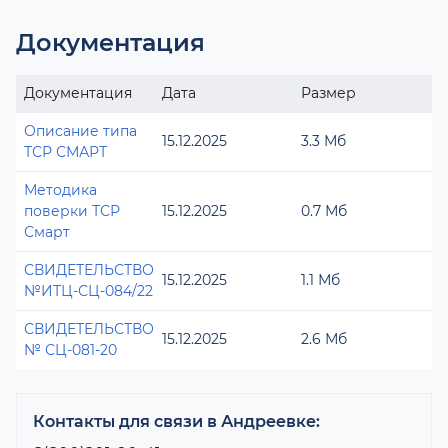
Документация
Документация
Дата
Размер
Описание типа
15.12.2025
3.3 Мб
ТСР СМАРТ
Методика
поверки ТСР
15.12.2025
0.7 Мб
Смарт
СВИДЕТЕЛЬСТВО
15.12.2025
1.1 Мб
№ИТЦ-СЦ-084/22
СВИДЕТЕЛЬСТВО
15.12.2025
2.6 Мб
№ СЦ-081-20
Контакты для связи в Андреевке: