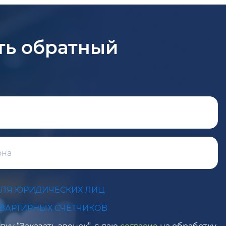
ть обратный
ДЛЯ ЮРИДИЧЕСКИХ ЛИЦ
КВАРТИРНЫХ СЧЕТЧИКОВ