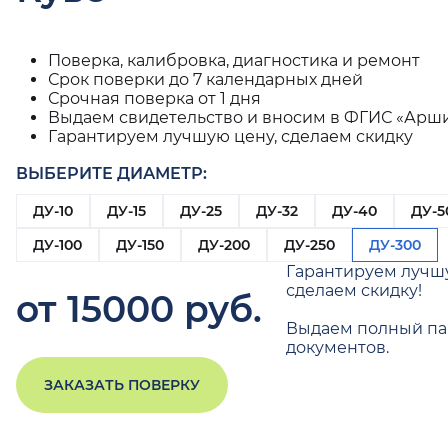
Поверка, калибровка, диагностика и ремонт
Срок поверки до 7 календарных дней
Срочная поверка от 1 дня
Выдаем свидетельство и вносим в ФГИС «Арш
Гарантируем лучшую цену, сделаем скидку
ВЫБЕРИТЕ ДИАМЕТР:
ДУ-10
ДУ-15
ДУ-25
ДУ-32
ДУ-40
ДУ-5
ДУ-100
ДУ-150
ДУ-200
ДУ-250
ДУ-300
Гарантируем лучш
сделаем скидку!
от 15000 руб.
Выдаем полный па
документов.
ЗАКАЗАТЬ ПОВЕРКУ