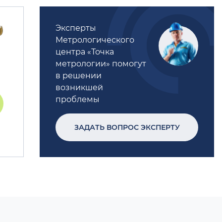
Эксперты
Метрологического
центра «Точка
метрологии» помогут
в решении
возникшей
проблемы
ЗАДАТЬ ВОПРОС ЭКСПЕРТУ