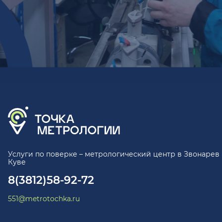
Услуги по поверке – метрологический центр в Звонарев
Куве
8(3812)58-92-72
551@metrotochka.ru