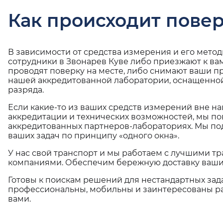
Как происходит повер
В зависимости от средства измерения и его мето
сотрудники в Звонарев Куве либо приезжают к ва
проводят поверку на месте, либо снимают ваши п
нашей аккредитованной лаборатории, оснащенной
разряда.
Если какие-то из ваших средств измерений вне н
аккредитации и технических возможностей, мы по
аккредитованных партнеров-лабораториях. Мы п
ваших задач по принципу «одного окна».
У нас свой транспорт и мы работаем с лучшими 
компаниями. Обеспечим бережную доставку ваши
Готовы к поискам решений для нестандартных зад
профессиональны, мобильны и заинтересованы ра
вами.