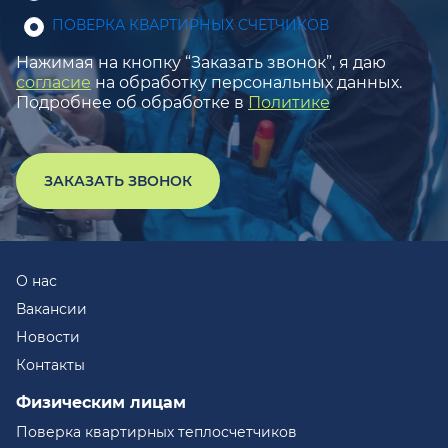
ПОВЕРКА КВАРТИРНЫХ СЧЕТЧИКОВ
Нажимая на кнопку “Заказать звонок”, я даю
согласие
на обработку персональных данных.
Подробнее об обработке в
Политике
ЗАКАЗАТЬ ЗВОНОК
О нас
Вакансии
Новости
Контакты
Физическим лицам
Поверка квартирных теплосчетчиков