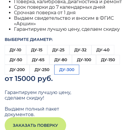
Поверка, калибровка, диагностика и ремонт
Срок поверки до 7 календарных дней
Срочная поверка от 1 дня
Выдаем свидетельство и вносим в ФГИС
«Аршин»
Гарантируем лучшую цену, сделаем скидку
ВЫБЕРИТЕ ДИАМЕТР:
ДУ-10
ДУ-15
ДУ-25
ДУ-32
ДУ-40
ДУ-50
ДУ-65
ДУ-80
ДУ-100
ДУ-150
ДУ-200
ДУ-250
ДУ-300
от 15000 руб.
Гарантируем лучшую цену,
сделаем скидку!
Выдаем полный пакет
документов.
ЗАКАЗАТЬ ПОВЕРКУ