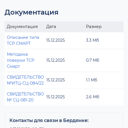
Документация
Документация
Дата
Размер
Описание типа
15.12.2025
3.3 Мб
ТСР СМАРТ
Методика
поверки ТСР
15.12.2025
0.7 Мб
Смарт
СВИДЕТЕЛЬСТВО
15.12.2025
1.1 Мб
№ИТЦ-СЦ-084/22
СВИДЕТЕЛЬСТВО
15.12.2025
2.6 Мб
№ СЦ-081-20
Контакты для связи в Бердянке: